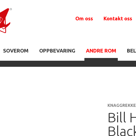
Om oss
Kontakt oss
SOVEROM
OPPBEVARING
ANDRE ROM
BE
KNAGGREKKE
Bill 
Blac