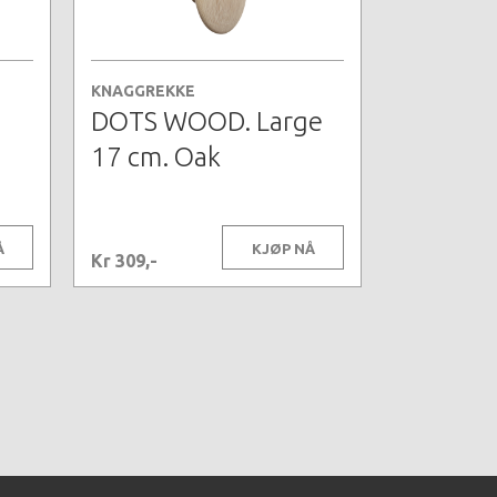
KNAGGREKKE
DOTS WOOD. Large
17 cm. Oak
Å
KJØP NÅ
Kr 309,-