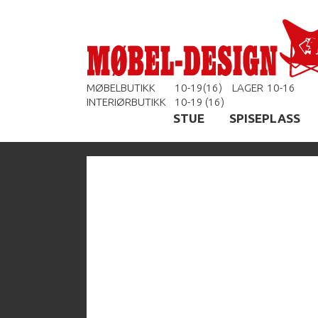
MØBELBUTIKK
10-19(16)
LAGER
10-16
INTERIØRBUTIKK
10-19 (16)
STUE
SPISEPLASS