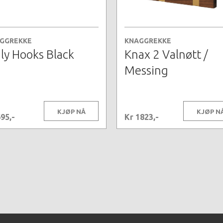
GGREKKE
KNAGGREKKE
ly Hooks Black
Knax 2 Valnøtt /
Messing
KJØP NÅ
KJØP N
95,-
Kr 1823,-