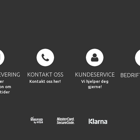
EVERING
KONTAKT OSS
KUNDESERVICE
BEDRI
er
Kontakt oss her!
Vi hjelper deg
jon om
gjerne!
tider