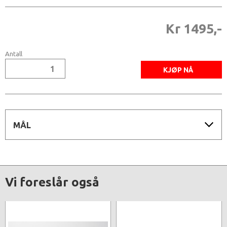
Kr 1495,-
Antall
MÅL
Vi foreslår også