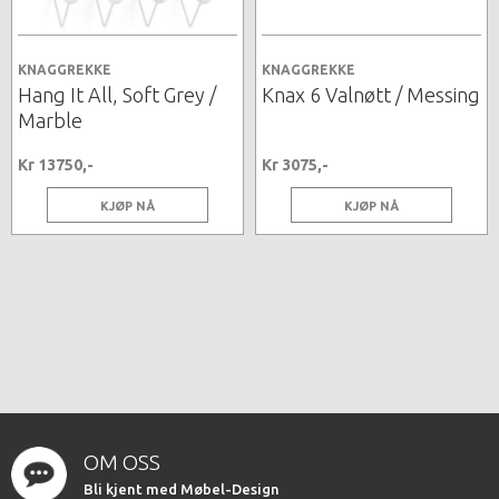
KNAGGREKKE
KNAGGREKKE
Hang It All, Soft Grey /
Knax 6 Valnøtt / Messing
Marble
Kr 13750,-
Kr 3075,-
KJØP NÅ
KJØP NÅ
OM OSS
Bli kjent med Møbel-Design