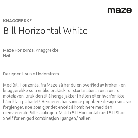
KNAGGREKKE
Bill Horizontal White
Maze Horizontal Knaggrekke.
Hvit.
Designer: Louise Hederström
Med Bill Horizontal fra Maze så har du en overflod av kroker - en
knaggerekke som er like praktisk for storfamilien, som som for
moteløven. Bruk den til å henge jakker i hallen eller hvorfor ikke
håndklær på badet? Hengeren har samme populære design som sin
forgjenger, noe som gjør det enkelt å kombinere med den
gjenværende Bill-samlingen. Match Bill Horisontal med Bill Shoe
Shelf for en god kombinasjon i gangen/ hallen.