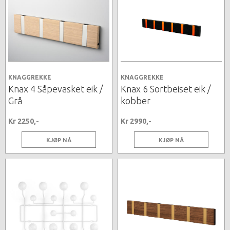
KNAGGREKKE
KNAGGREKKE
Knax 4 Såpevasket eik /
Knax 6 Sortbeiset eik /
Grå
kobber
Kr 2250,-
Kr 2990,-
KJØP NÅ
KJØP NÅ