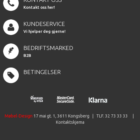
Kontakt oss her!
KUNDESERVICE
Vi hjelper deg gjerne!
BEDRIFTSMARKED
B2B
BETINGELSER
Møbel-Design
17 mai gt. 1, 3611 Kongsberg | TLF. 32 73 33 33 |
Kontaktskjema