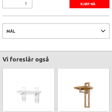
MÅL
Vi foreslår også