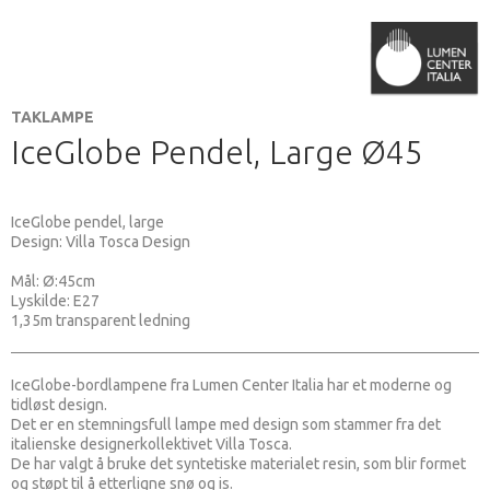
TAKLAMPE
IceGlobe Pendel, Large Ø45
IceGlobe pendel, large
Design: Villa Tosca Design
Mål: Ø:45cm
Lyskilde: E27
1,35m transparent ledning
IceGlobe-bordlampene fra Lumen Center Italia har et moderne og
tidløst design.
Det er en stemningsfull lampe med design som stammer fra det
italienske designerkollektivet Villa Tosca.
De har valgt å bruke det syntetiske materialet resin, som blir formet
og støpt til å etterligne snø og is.