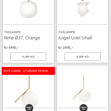
TAKLAMPE
TAKLAMPE
Rime Ø37, Orange
Angel Uriel Small
Kr 4995,-
Kr 2995,-
KJØP NÅ
KJØP NÅ
SISTE SJANSE - UTGÅENDE DESIGN
FRAKT
FRAKT
FRI
FRI