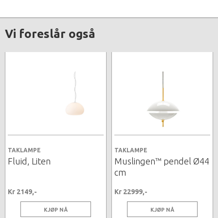
Vi foreslår også
TAKLAMPE
TAKLAMPE
Fluid, Liten
Muslingen™ pendel Ø44
cm
Kr 2149,-
Kr 22999,-
KJØP NÅ
KJØP NÅ