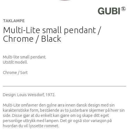
TAKLAMPE
Multi-Lite small pendant /
Chrome / Black
Multi-lite small pendant.
Utstilt modell.
Chrome / Sort
Design: Louis Weisdorf, 1972.
Multi-Lite omfavner den gylne æra innen dansk design med sin
karakteristiske form, bestående av to justerbare skjermer på hver sin
side. Disse gjør at du enkelt kan gjøre om og skape ditt eget
personlige uttrykk med lampen. Det gir også stor variasjon på
hvordan du vil lyssette rommet.