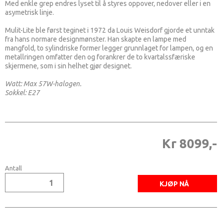
Med enkle grep endres lyset til å styres oppover, nedover eller i en
asymetrisk linje.
Mulit-Lite ble først teginet i 1972 da Louis Weisdorf gjorde et unntak
fra hans normare designmønster. Han skapte en lampe med
mangfold, to sylindriske former legger grunnlaget for lampen, og en
metallringen omfatter den og forankrer de to kvartalssfæriske
skjermene, som i sin helhet gjør designet.
Watt: Max 57W-halogen.
Sokkel: E27
Kr 8099,-
Antall