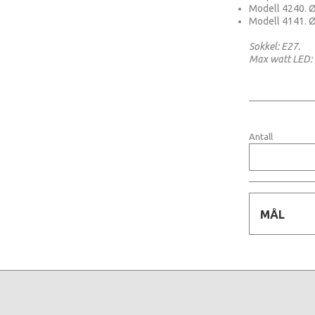
Modell 4240. 
Modell 4141. 
Sokkel: E27.
Max watt LED:
Antall
MÅL