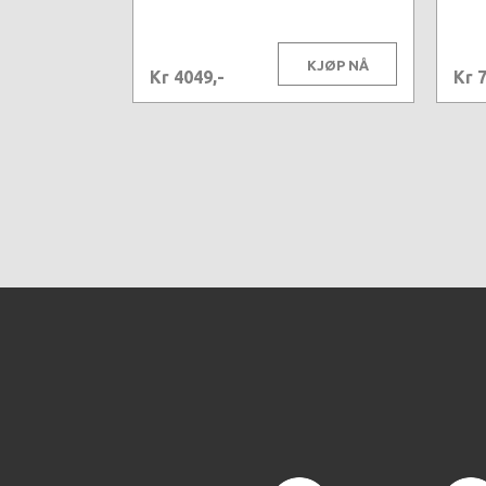
KJØP NÅ
Kr 4049,-
Kr 