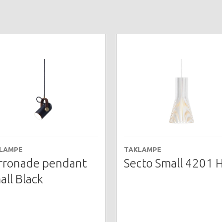
LAMPE
TAKLAMPE
rronade pendant
Secto Small 4201 H
all Black