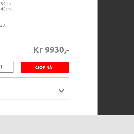
Ø54cm.
Ø45cm.
 20.
Kr 9930,-