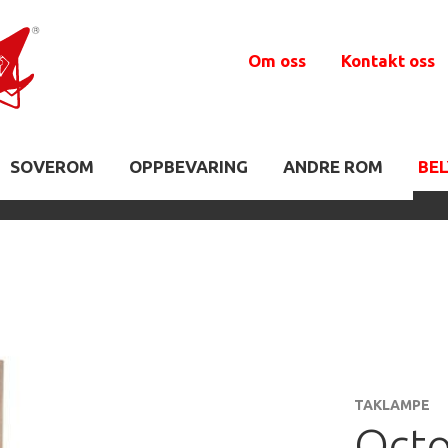
Om oss
Kontakt oss
SOVEROM
OPPBEVARING
ANDRE ROM
BE
TAKLAMPE
Octo