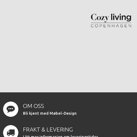
OM OSS
Bli kjent med Møbel-Design
FRAKT & LEVERING
LItt mer informasjon om leveringstider