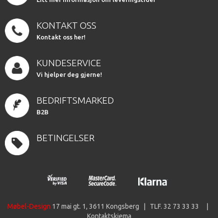
KONTAKT OSS
Kontakt oss her!
KUNDESERVICE
Vi hjelper deg gjerne!
BEDRIFTSMARKED
B2B
BETINGELSER
Møbel-Design
17 mai gt. 1, 3611 Kongsberg | TLF. 32 73 33 33 |
Kontaktskjema