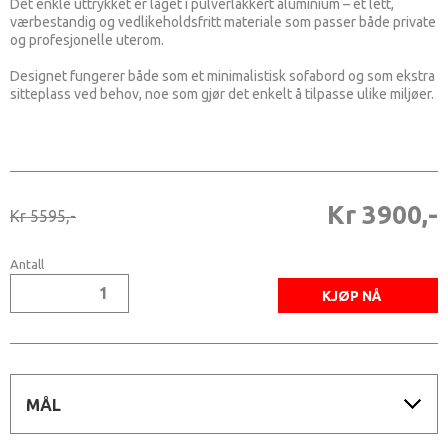
Det enkle uttrykket er laget i pulverlakkert aluminium – et lett,
værbestandig og vedlikeholdsfritt materiale som passer både private
og profesjonelle uterom.
Designet fungerer både som et minimalistisk sofabord og som ekstra
sitteplass ved behov, noe som gjør det enkelt å tilpasse ulike miljøer.
Kr 3900,-
Kr 5595,-
Antall
MÅL