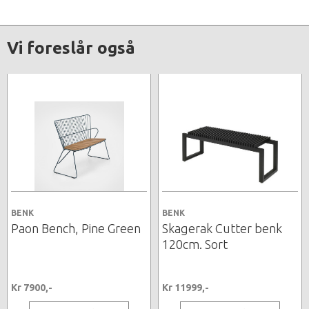
Vi foreslår også
BENK
BENK
Paon Bench, Pine Green
Skagerak Cutter benk
120cm. Sort
Kr 7900,-
Kr 11999,-