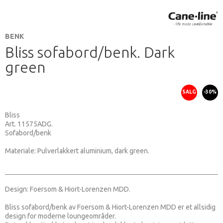
BENK
Bliss sofabord/benk. Dark
green
SALG
-30%
Bliss
Art. 11575ADG.
Sofabord/benk
Materiale: Pulverlakkert aluminium, dark green.
Design: Foersom & Hiort-Lorenzen MDD.
Bliss sofabord/benk av Foersom & Hiort-Lorenzen MDD er et allsidig
design for moderne loungeområder.