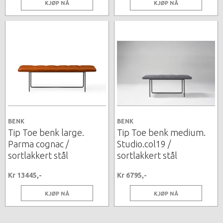
KJØP NÅ
KJØP NÅ
BENK
BENK
Tip Toe benk large.
Tip Toe benk medium.
Parma cognac /
Studio.col19 /
sortlakkert stål
sortlakkert stål
Kr 13445,-
Kr 6795,-
KJØP NÅ
KJØP NÅ