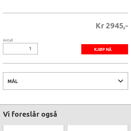
Kr 2945,-
Antall
MÅL
Vi foreslår også