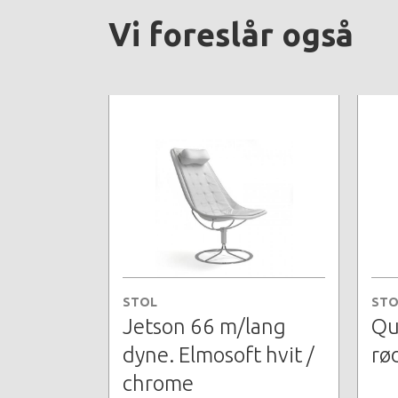
Vi foreslår også
STOL
STO
Jetson 66 m/lang
Qu
dyne. Elmosoft hvit /
rø
chrome