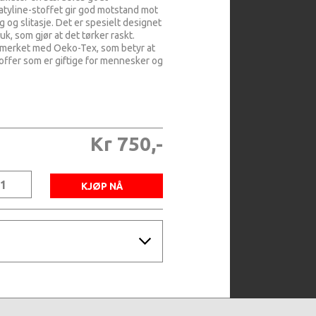
atyline-stoffet gir god motstand mot
og slitasje. Det er spesielt designet
uk, som gjør at det tørker raskt.
 merket med Oeko-Tex, som betyr at
stoffer som er giftige for mennesker og
Kr 750,-