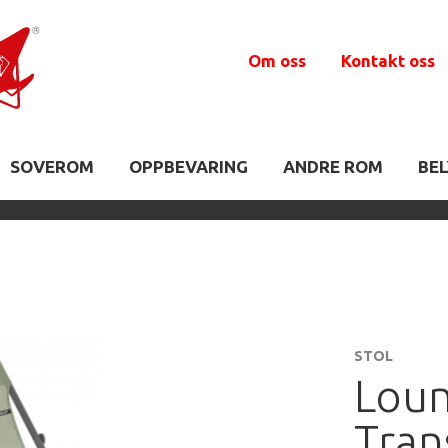
Om oss
Kontakt oss
SOVEROM
OPPBEVARING
ANDRE ROM
BE
STOL
Loun
Tran