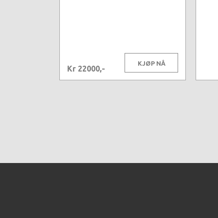
KJØP NÅ
Kr 22000,-