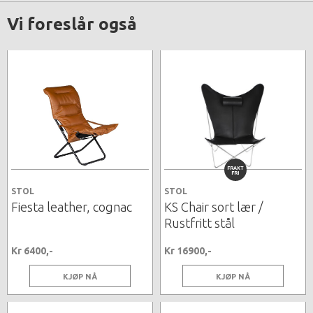
Vi foreslår også
FRAKT
FRI
STOL
STOL
Fiesta leather, cognac
KS Chair sort lær /
Rustfritt stål
Kr 6400,-
Kr 16900,-
KJØP NÅ
KJØP NÅ