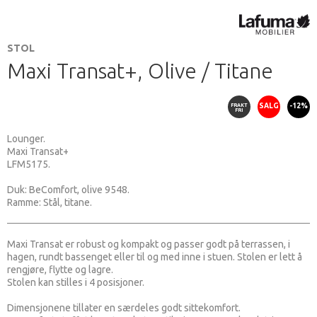
STOL
Maxi Transat+, Olive / Titane
FRAKT
SALG
-12%
FRI
Lounger.
Maxi Transat+
LFM5175.
Duk: BeComfort, olive 9548.
Ramme: Stål, titane.
Maxi Transat er robust og kompakt og passer godt på terrassen, i
hagen, rundt bassenget eller til og med inne i stuen. Stolen er lett å
rengjøre, flytte og lagre.
Stolen kan stilles i 4 posisjoner.
Dimensjonene tillater en særdeles godt sittekomfort.