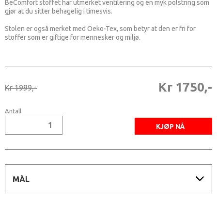
BeComfort stoffet har utmerket ventilering og en myk polstring som
gjør at du sitter behagelig i timesvis.
Stolen er også merket med Oeko-Tex, som betyr at den er fri for
stoffer som er giftige for mennesker og miljø.
Kr 1750,-
Kr 1999,-
Antall
MÅL