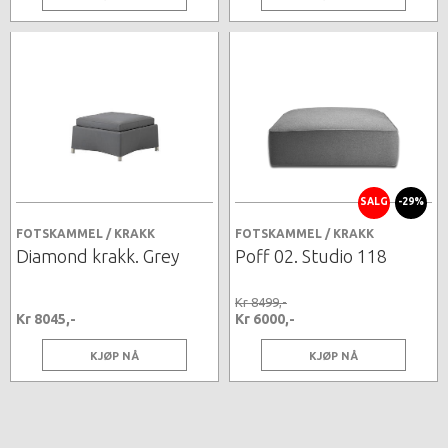
SALG
-29%
FOTSKAMMEL / KRAKK
FOTSKAMMEL / KRAKK
Diamond krakk. Grey
Poff 02. Studio 118
Kr 8499,-
Kr 8045,-
Kr 6000,-
KJØP NÅ
KJØP NÅ