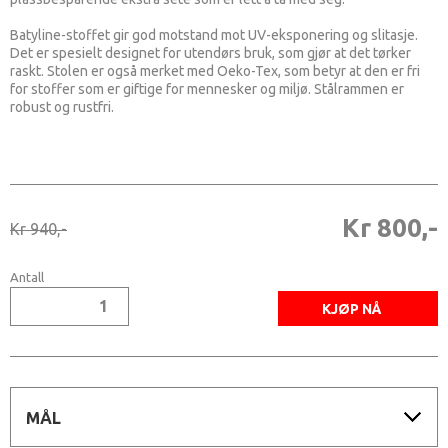
Batyline-stoffet gir god motstand mot UV-eksponering og slitasje.
Det er spesielt designet for utendørs bruk, som gjør at det tørker
raskt. Stolen er også merket med Oeko-Tex, som betyr at den er fri
for stoffer som er giftige for mennesker og miljø. Stålrammen er
robust og rustfri.
Kr 800,-
Kr 940,-
Antall
MÅL