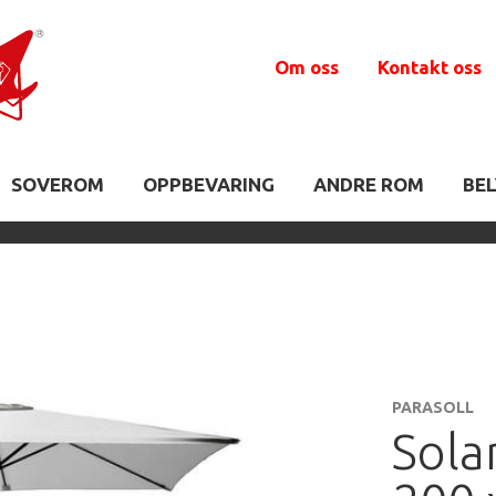
Om oss
Kontakt oss
SOVEROM
OPPBEVARING
ANDRE ROM
BE
PARASOLL
Sola