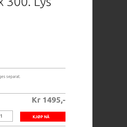
x 300. Lys
ges separat.
Kr 1495,-