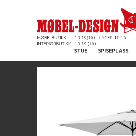
MØBELBUTIKK
10-19(16)
LAGER
10-16
INTERIØRBUTIKK
10-19 (16)
STUE
SPISEPLASS