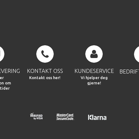
EVERING
KONTAKT OSS
KUNDESERVICE
BEDRI
er
Kontakt oss her!
Vi hjelper deg
jon om
gjerne!
tider