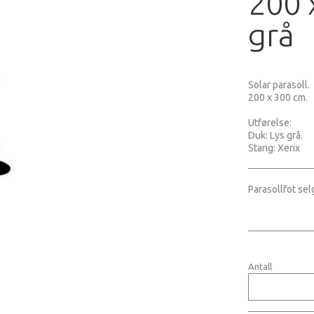
200 
grå
Solar parasoll.
200 x 300 cm.
Utførelse:
Duk: Lys grå.
Stang: Xerix
Parasollfot sel
Antall