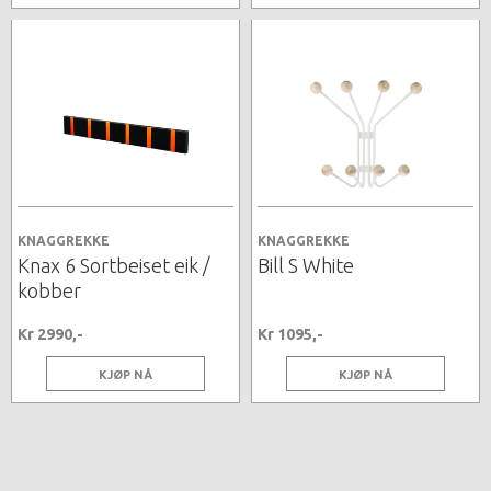
KNAGGREKKE
KNAGGREKKE
Knax 6 Sortbeiset eik /
Bill S White
kobber
Kr 2990,-
Kr 1095,-
KJØP NÅ
KJØP NÅ