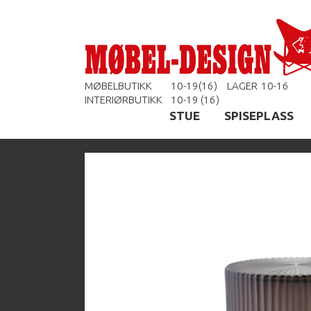
MØBELBUTIKK
10-19(16)
LAGER
10-16
INTERIØRBUTIKK
10-19 (16)
STUE
SPISEPLASS