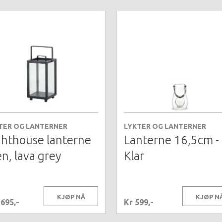
TER OG LANTERNER
LYKTER OG LANTERNER
ghthouse lanterne
Lanterne 16,5cm -
en, lava grey
Klar
KJØP NÅ
KJØP N
1695,-
Kr 599,-