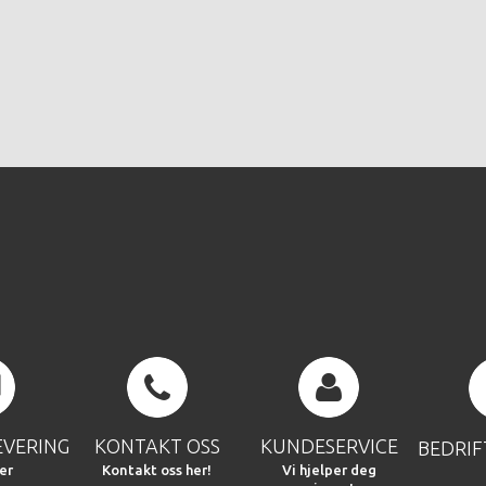
EVERING
KONTAKT OSS
KUNDESERVICE
BEDRI
er
Kontakt oss her!
Vi hjelper deg