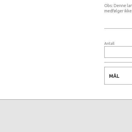
Obs: Denne lan
medfølger ikke
Antall
MÅL