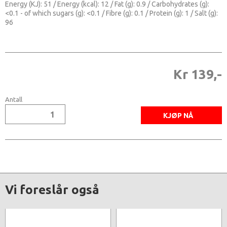
Energy (KJ): 51 / Energy (kcal): 12 / Fat (g): 0.9 / Carbohydrates (g):
<0.1 - of which sugars (g): <0.1 / Fibre (g): 0.1 / Protein (g): 1 / Salt (g):
96
Kr 139,-
Antall
Vi foreslår også