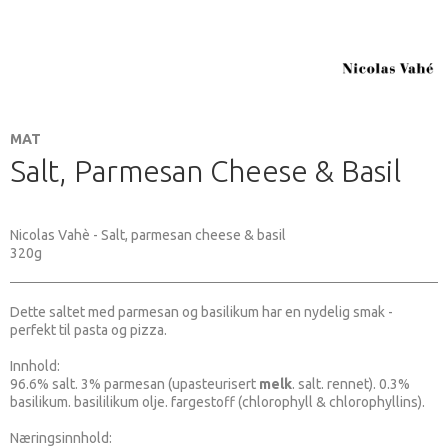
MAT
Salt, Parmesan Cheese & Basil
Nicolas Vahè - Salt, parmesan cheese & basil
320g
Dette saltet med parmesan og basilikum har en nydelig smak -
perfekt til pasta og pizza.
Innhold:
96.6% salt. 3% parmesan (upasteurisert
melk
. salt. rennet). 0.3%
basilikum. basililikum olje. fargestoff (chlorophyll & chlorophyllins).
Næringsinnhold: