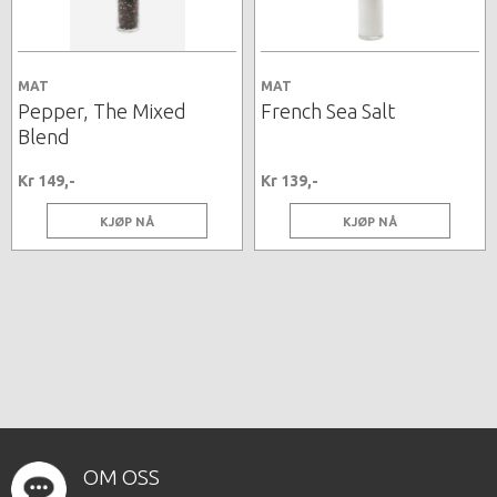
MAT
MAT
Pepper, The Mixed
French Sea Salt
Blend
Kr 149,-
Kr 139,-
KJØP NÅ
KJØP NÅ
OM OSS