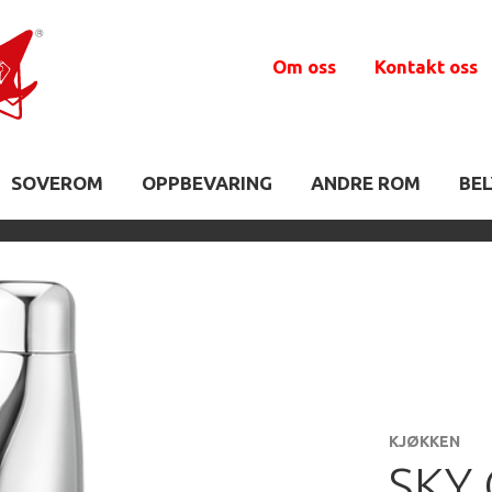
Om oss
Kontakt oss
SOVEROM
OPPBEVARING
ANDRE ROM
BE
KJØKKEN
SKY 