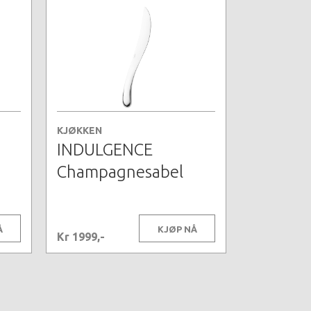
KJØKKEN
INDULGENCE
Champagnesabel
Å
KJØP NÅ
Kr 1999,-