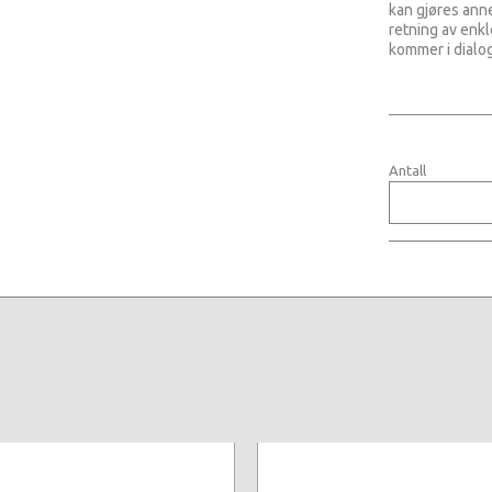
kan gjøres anne
retning av enkl
kommer i dialo
Antall