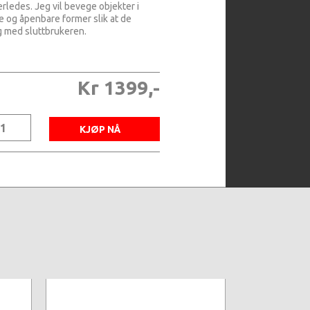
rledes. Jeg vil bevege objekter i
e og åpenbare former slik at de
g med sluttbrukeren.
Kr 1399,-