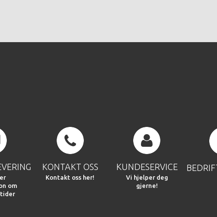
EVERING
KONTAKT OSS
KUNDESERVICE
BEDRI
er
Kontakt oss her!
Vi hjelper deg
jon om
gjerne!
tider