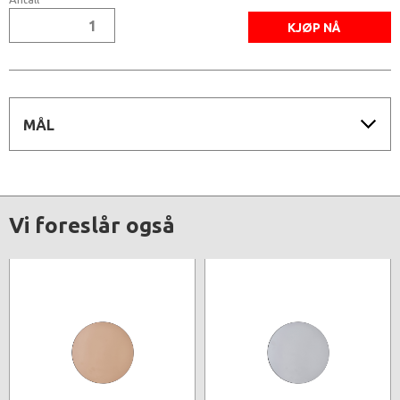
MÅL
Vi foreslår også