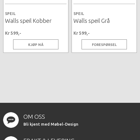
SPEIL
SPEIL
Walls speil Kobber
Walls speil Grå
Kr 599,-
Kr 599,-
KJØP NÅ
FORESPØRSEL
OM OSS
Bli kjent med Møbel-Design