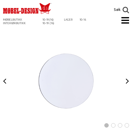
Søk
MØBELBUTIKK
10-19(16)
LAGER
10-16
INTERIØRBUTIKK
10-19 (16)