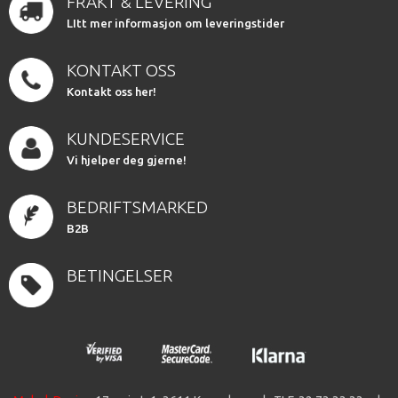
FRAKT & LEVERING
LItt mer informasjon om leveringstider
KONTAKT OSS
Kontakt oss her!
KUNDESERVICE
Vi hjelper deg gjerne!
BEDRIFTSMARKED
B2B
BETINGELSER