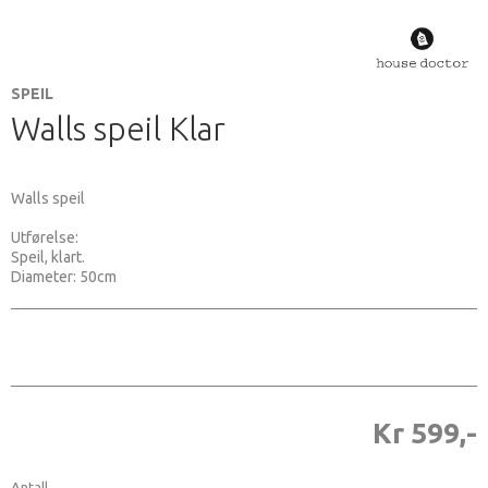
SPEIL
Walls speil Klar
Walls speil
Utførelse:
Speil, klart.
Diameter: 50cm
Kr 599,-
Antall