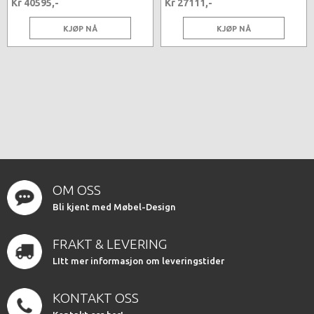
Kr 40595,-
Kr 27111,-
KJØP NÅ
KJØP NÅ
OM OSS
Bli kjent med Møbel-Design
FRAKT & LEVERING
LItt mer informasjon om leveringstider
KONTAKT OSS