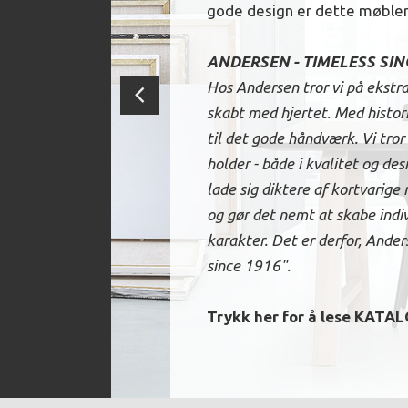
gode design er dette møbler 
ANDERSEN - TIMELESS SIN
Hos Andersen tror vi på ekstr
skabt med hjertet. Med histor
til det gode håndværk. Vi tror
holder - både i kvalitet og des
lade sig diktere af kortvarige 
og gør det nemt at skabe indi
karakter. Det er derfor, Ande
since 1916".
Trykk her for å lese
KATAL