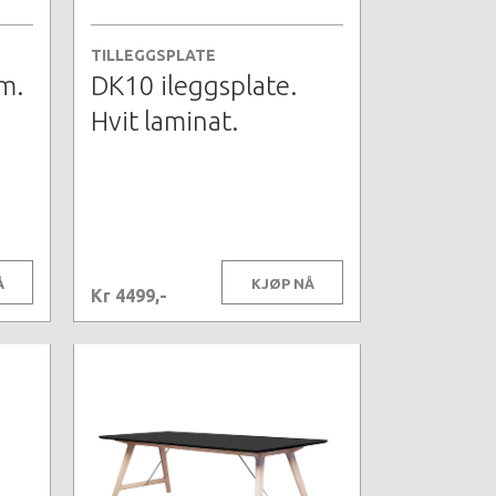
TILLEGGSPLATE
m.
DK10 ileggsplate.
Hvit laminat.
Å
KJØP NÅ
Kr 4499,-