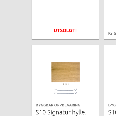
UTSOLGT!
Kr 
BYGGBAR OPPBEVARING
BYG
S10 Signatur hylle.
S1