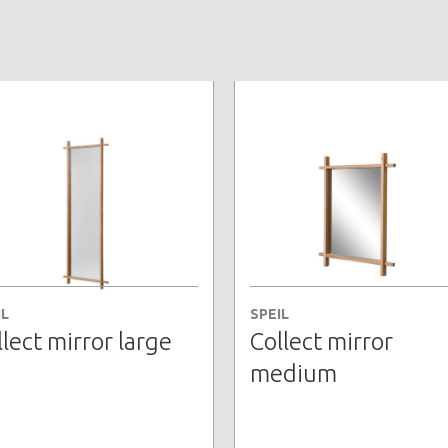
IL
SPEIL
llect mirror large
Collect mirror
medium