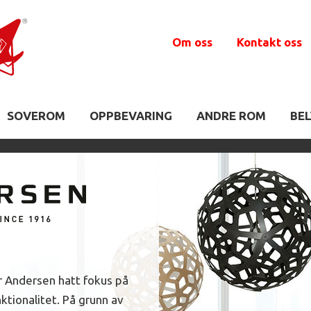
Om oss
Kontakt oss
SOVEROM
OPPBEVARING
ANDRE ROM
BE
r Andersen hatt fokus på
ktionalitet. På grunn av