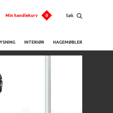
Min handlekurv
0
Søk
LYSNING
INTERIØR
HAGEMØBLER