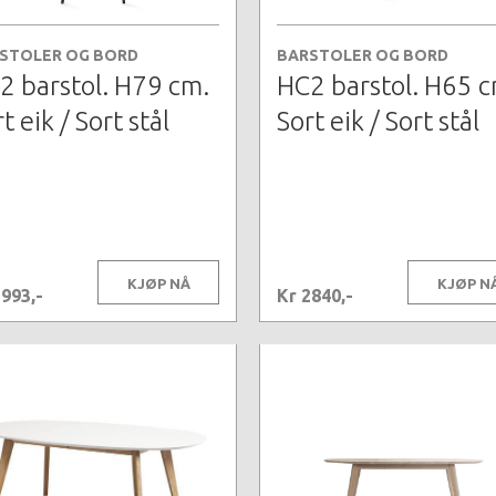
STOLER OG BORD
BARSTOLER OG BORD
2 barstol. H79 cm.
HC2 barstol. H65 c
t eik / Sort stål
Sort eik / Sort stål
KJØP NÅ
KJØP N
2993,-
Kr 2840,-