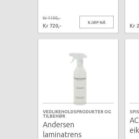
Kr 1100,-
KJØP NÅ
Kr 720,-
Kr 
VEDLIKEHOLDSPRODUKTER OG
SPI
TILBEHØR
AC
Andersen
eik
laminatrens