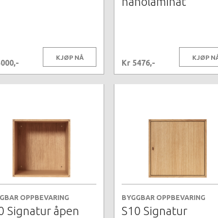
nanolaminat
KJØP NÅ
KJØP N
5000,-
Kr 5476,-
GBAR OPPBEVARING
BYGGBAR OPPBEVARING
0 Signatur åpen
S10 Signatur