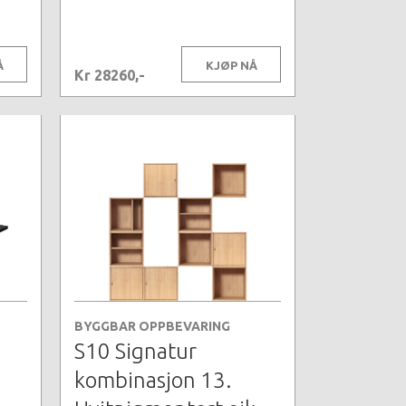
Å
KJØP NÅ
Kr 28260,-
BYGGBAR OPPBEVARING
S10 Signatur
kombinasjon 13.