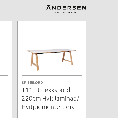
SPISEBORD
T11 uttrekksbord
220cm Hvit laminat /
Hvitpigmentert eik