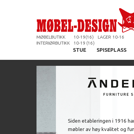
MØBELBUTIKK
10-19(16)
LAGER
10-16
INTERIØRBUTIKK
10-19 (16)
STUE
SPISEPLASS
Siden etableringen i 1916 ha
møbler av høy kvalitet og fun