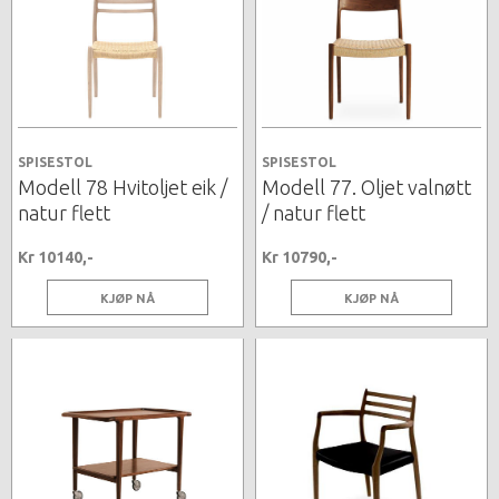
SPISESTOL
SPISESTOL
Modell 78 Hvitoljet eik /
Modell 77. Oljet valnøtt
natur flett
/ natur flett
Kr 10140,-
Kr 10790,-
KJØP NÅ
KJØP NÅ