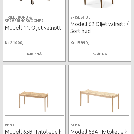
TRILLEBORD &
SPISESTOL
SERVERINGSVOGNER
Modell 62 Oljet valnøtt /
Modell 44. Oljet valnøtt
Sort hud
Kr 21000,-
Kr 15990,-
KJØP NÅ
KJØP NÅ
BENK
BENK
Modell 63B Hvitoljet eik
Modell 63A Hvitoljet eik