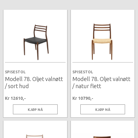
SPISESTOL
SPISESTOL
Modell 78. Oljet valnøtt
Modell 78. Oljet valnøtt
/ sort hud
/ natur flett
Kr 12610,-
Kr 10790,-
KJØP NÅ
KJØP NÅ