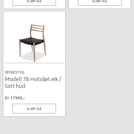
KJØP NÅ
KJØP NÅ
SPISESTOL
Modell 78 Hvitoljet eik /
Sort hud
Kr 11960,-
KJØP NÅ