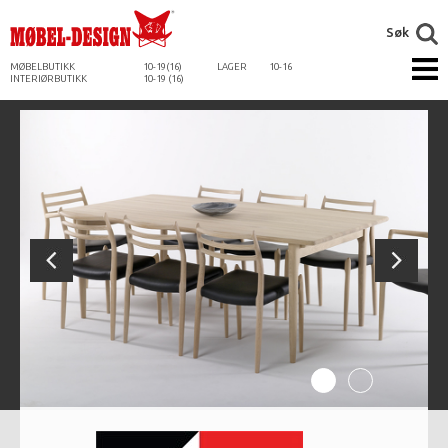
Søk
MØBELBUTIKK
10-19(16)
LAGER
10-16
INTERIØRBUTIKK
10-19 (16)