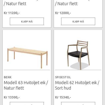
/ Natur flett
/ Natur flett
Kr 11200,-
Kr 12000,-
KJØP NÅ
KJØP NÅ
BENK
SPISESTOL
Modell 63 Hvitoljet eik /
Modell 62 Hvitoljet eik /
Natur flett
Sort hud
Kr 13300,-
Kr 15340,-