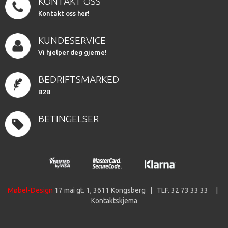
KONTAKT OSS
Kontakt oss her!
KUNDESERVICE
Vi hjelper deg gjerne!
BEDRIFTSMARKED
B2B
BETINGELSER
Møbel-Design
17 mai gt. 1, 3611 Kongsberg | TLF. 32 73 33 33 |
Kontaktskjema