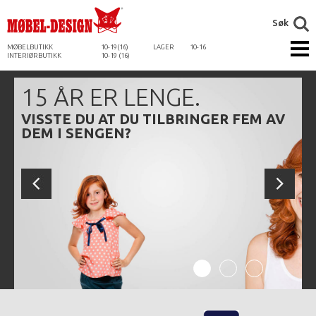
Søk
MØBELBUTIKK
10-19(16)
LAGER
10-16
INTERIØRBUTIKK
10-19 (16)
15 ÅR ER LENGE.
VISSTE DU AT DU TILBRINGER FEM AV
DEM I SENGEN?