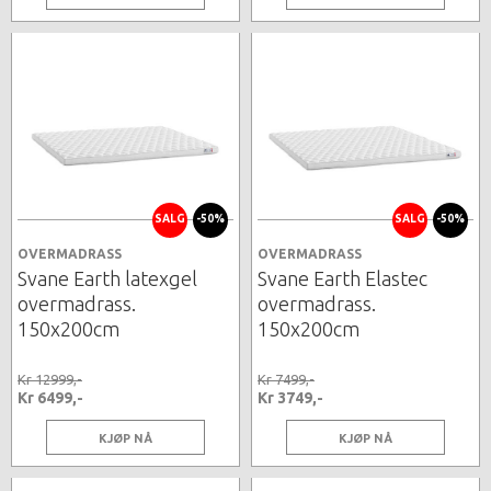
SALG
-50%
SALG
-50%
OVERMADRASS
OVERMADRASS
Svane Earth latexgel
Svane Earth Elastec
overmadrass.
overmadrass.
150x200cm
150x200cm
Kr 12999,-
Kr 7499,-
Kr 6499,-
Kr 3749,-
KJØP NÅ
KJØP NÅ