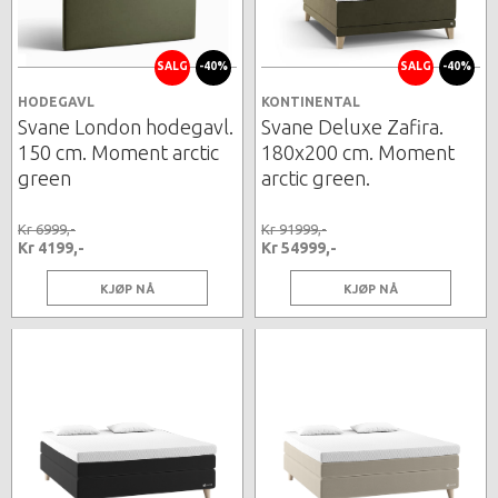
SALG
-40%
SALG
-40%
HODEGAVL
KONTINENTAL
Svane London hodegavl.
Svane Deluxe Zafira.
150 cm. Moment arctic
180x200 cm. Moment
green
arctic green.
Kr 6999,-
Kr 91999,-
Kr 4199,-
Kr 54999,-
KJØP NÅ
KJØP NÅ