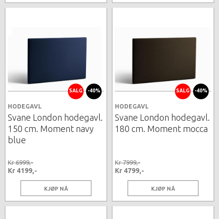
SALG
-40%
SALG
-40%
HODEGAVL
HODEGAVL
Svane London hodegavl.
Svane London hodegavl.
150 cm. Moment navy
180 cm. Moment mocca
blue
Kr 6999,-
Kr 7999,-
Kr 4199,-
Kr 4799,-
KJØP NÅ
KJØP NÅ