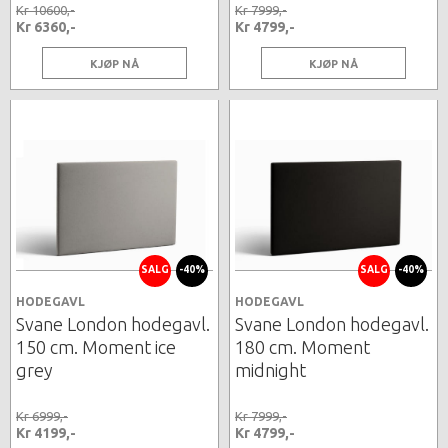
Kr 10600,-
Kr 7999,-
Kr 6360,-
Kr 4799,-
KJØP NÅ
KJØP NÅ
SALG
-40%
SALG
-40%
HODEGAVL
HODEGAVL
Svane London hodegavl.
Svane London hodegavl.
150 cm. Moment ice
180 cm. Moment
grey
midnight
Kr 6999,-
Kr 7999,-
Kr 4199,-
Kr 4799,-