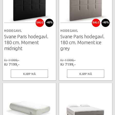
SALG
-40%
SALG
-40%
HODEGAVL
HODEGAVL
Svane Paris hodegavl.
Svane Paris hodegavl.
180 cm. Moment
180 cm. Moment ice
midnight
grey
Kr 11999,-
Kr 11999,-
Kr 7199,-
Kr 7199,-
KJØP NÅ
KJØP NÅ