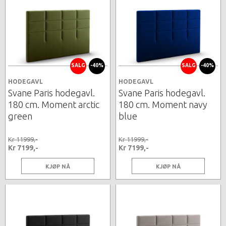
SALG
-40%
SALG
-40%
HODEGAVL
HODEGAVL
Svane Paris hodegavl.
Svane Paris hodegavl.
180 cm. Moment arctic
180 cm. Moment navy
green
blue
Kr 11999,-
Kr 11999,-
Kr 7199,-
Kr 7199,-
KJØP NÅ
KJØP NÅ