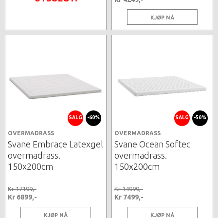
KJØP NÅ
SALG
-60%
SALG
-50%
OVERMADRASS
OVERMADRASS
Svane Embrace Latexgel
Svane Ocean Softec
overmadrass.
overmadrass.
150x200cm
150x200cm
Kr 17199,-
Kr 14999,-
Kr 6899,-
Kr 7499,-
KJØP NÅ
KJØP NÅ