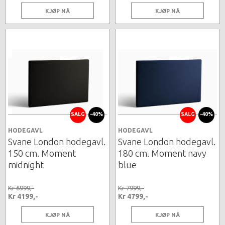
KJØP NÅ
KJØP NÅ
SALG
-40%
SALG
-40%
HODEGAVL
HODEGAVL
Svane London hodegavl.
Svane London hodegavl.
150 cm. Moment
180 cm. Moment navy
midnight
blue
Kr 6999,-
Kr 7999,-
Kr 4199,-
Kr 4799,-
KJØP NÅ
KJØP NÅ