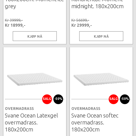
grey
midnight. 180x200cm
Kr 39999,-
Kr 56699,-
Kr 18999,-
Kr 29999,-
KJØP NÅ
KJØP NÅ
SALG
-50%
SALG
-50%
OVERMADRASS
OVERMADRASS
Svane Ocean Latexgel
Svane Ocean softec
overmadrass.
overmadrass.
180x200cm
180x200cm