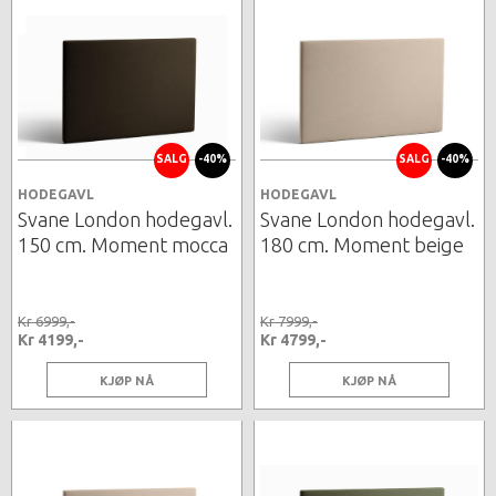
SALG
-40%
SALG
-40%
HODEGAVL
HODEGAVL
Svane London hodegavl.
Svane London hodegavl.
150 cm. Moment mocca
180 cm. Moment beige
Kr 6999,-
Kr 7999,-
Kr 4199,-
Kr 4799,-
KJØP NÅ
KJØP NÅ