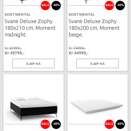
SALG
-40%
SALG
-40%
KONTINENTAL
KONTINENTAL
Svane Deluxe Zophy
Svane Deluxe Zophy
180x210 cm. Moment
180x200 cm. Moment
midnight.
beige.
Kr 82999,-
Kr 74999,-
Kr 49799,-
Kr 44999,-
KJØP NÅ
KJØP NÅ
SALG
-40%
SALG
-60%