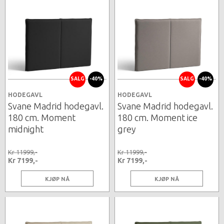
SALG
-40%
SALG
-40%
HODEGAVL
HODEGAVL
Svane Madrid hodegavl.
Svane Madrid hodegavl.
180 cm. Moment
180 cm. Moment ice
midnight
grey
Kr 11999,-
Kr 11999,-
Kr 7199,-
Kr 7199,-
KJØP NÅ
KJØP NÅ