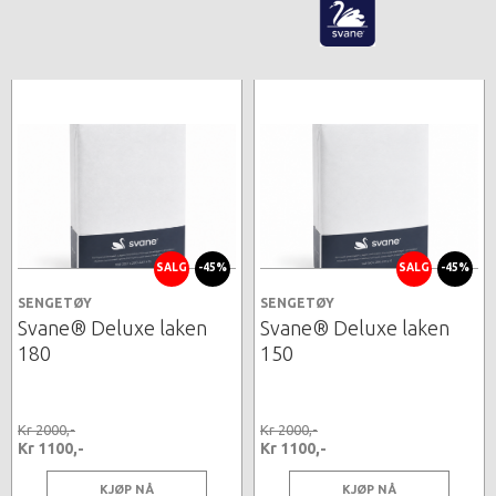
SALG
-45%
SALG
-45%
SENGETØY
SENGETØY
Svane® Deluxe laken
Svane® Deluxe laken
180
150
Kr 2000,-
Kr 2000,-
Kr 1100,-
Kr 1100,-
KJØP NÅ
KJØP NÅ