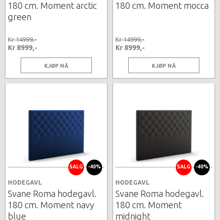
180 cm. Moment arctic
180 cm. Moment mocca
green
Kr 14999,-
Kr 14999,-
Kr 8999,-
Kr 8999,-
KJØP NÅ
KJØP NÅ
SALG
-40%
SALG
-40%
HODEGAVL
HODEGAVL
Svane Roma hodegavl.
Svane Roma hodegavl.
180 cm. Moment navy
180 cm. Moment
blue
midnight