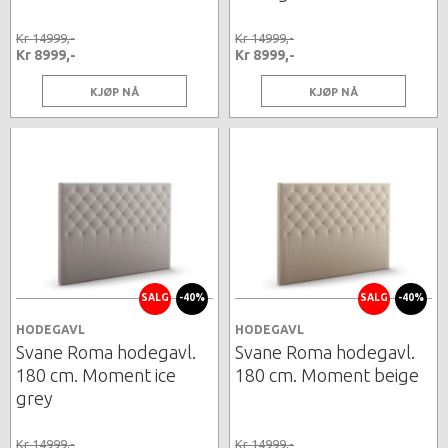
Kr 14999,-
Kr 14999,-
Kr 8999,-
Kr 8999,-
KJØP NÅ
KJØP NÅ
SALG
-40%
SALG
-40%
HODEGAVL
HODEGAVL
Svane Roma hodegavl.
Svane Roma hodegavl.
180 cm. Moment ice
180 cm. Moment beige
grey
Kr 14999,-
Kr 14999,-