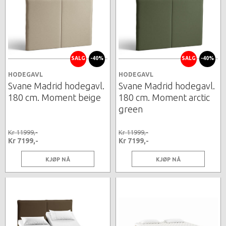
SALG
-40%
SALG
-40%
HODEGAVL
HODEGAVL
Svane Madrid hodegavl.
Svane Madrid hodegavl.
180 cm. Moment beige
180 cm. Moment arctic
green
Kr 11999,-
Kr 11999,-
Kr 7199,-
Kr 7199,-
KJØP NÅ
KJØP NÅ