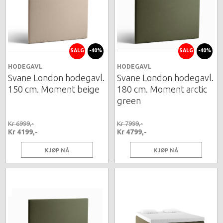
SALG
-40%
SALG
-40%
HODEGAVL
HODEGAVL
Svane London hodegavl.
Svane London hodegavl.
150 cm. Moment beige
180 cm. Moment arctic
green
Kr 6999,-
Kr 7999,-
Kr 4199,-
Kr 4799,-
KJØP NÅ
KJØP NÅ