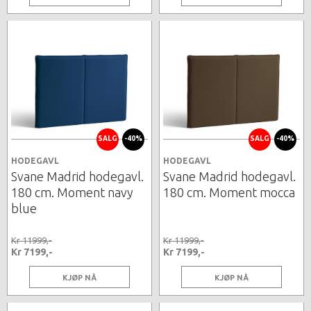
SALG
-40%
SALG
-40%
HODEGAVL
HODEGAVL
Svane Madrid hodegavl.
Svane Madrid hodegavl.
180 cm. Moment navy
180 cm. Moment mocca
blue
Kr 11999,-
Kr 11999,-
Kr 7199,-
Kr 7199,-
KJØP NÅ
KJØP NÅ