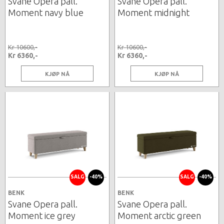
Svane Opera pall.
Svane Opera pall.
Moment navy blue
Moment midnight
Kr 10600,-
Kr 10600,-
Kr 6360,-
Kr 6360,-
KJØP NÅ
KJØP NÅ
SALG
-40%
SALG
-40%
BENK
BENK
Svane Opera pall.
Svane Opera pall.
Moment ice grey
Moment arctic green