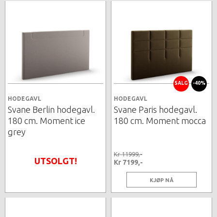
SALG
-40%
HODEGAVL
HODEGAVL
Svane Berlin hodegavl.
Svane Paris hodegavl.
180 cm. Moment ice
180 cm. Moment mocca
grey
Kr 11999,-
UTSOLGT!
Kr 7199,-
KJØP NÅ