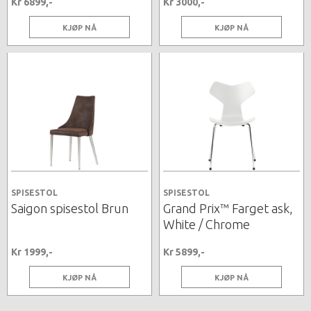
Kr 6899,-
Kr 3000,-
KJØP NÅ
KJØP NÅ
SPISESTOL
SPISESTOL
Saigon spisestol Brun
Grand Prix™ Farget ask,
White / Chrome
Kr 1999,-
Kr 5899,-
KJØP NÅ
KJØP NÅ