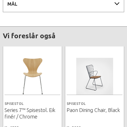
MÅL
Vi foreslår også
SPISESTOL
SPISESTOL
Series 7™ Spisestol. Eik
Paon Dining Chair, Black
finér / Chrome