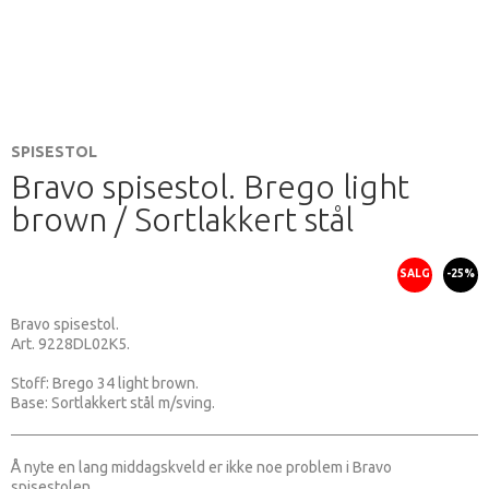
SPISESTOL
Bravo spisestol. Brego light
brown / Sortlakkert stål
SALG
-25%
Bravo spisestol.
Art. 9228DL02K5.
Stoff: Brego 34 light brown.
Base: Sortlakkert stål m/sving.
Å nyte en lang middagskveld er ikke noe problem i Bravo
spisestolen.