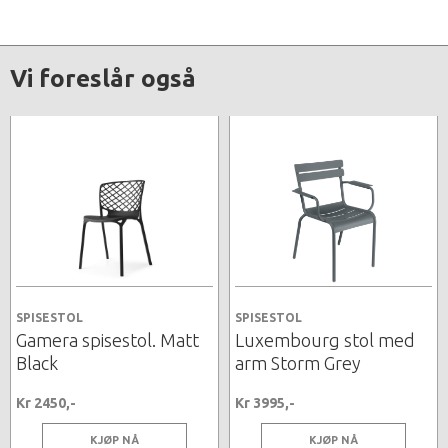
Vi foreslår også
SPISESTOL
SPISESTOL
Gamera spisestol. Matt
Luxembourg stol med
Black
arm Storm Grey
Kr 2450,-
Kr 3995,-
KJØP NÅ
KJØP NÅ