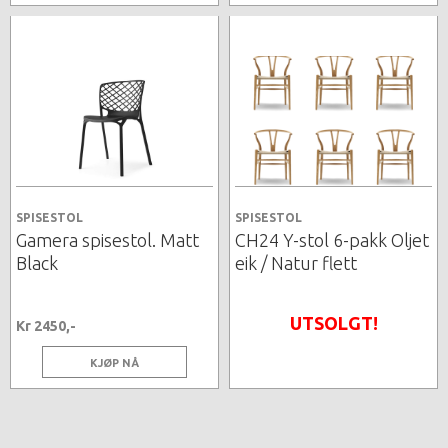
SPISESTOL
SPISESTOL
Gamera spisestol. Matt
CH24 Y-stol 6-pakk Oljet
Black
eik / Natur flett
UTSOLGT!
Kr 2450,-
KJØP NÅ