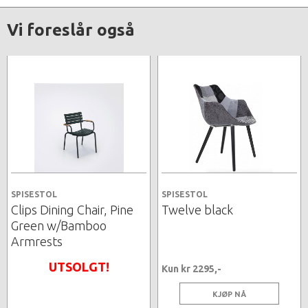
Vi foreslår også
SPISESTOL
SPISESTOL
Clips Dining Chair, Pine
Twelve black
Green w/Bamboo
Armrests
UTSOLGT!
Kun kr 2295,-
KJØP NÅ