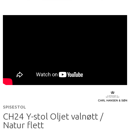
SPISESTOL
CH24 Y-stol Oljet valnøtt /
Natur flett