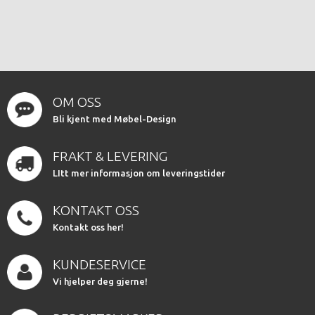
OM OSS
Bli kjent med Møbel-Design
FRAKT & LEVERING
LItt mer informasjon om leveringstider
KONTAKT OSS
Kontakt oss her!
KUNDESERVICE
Vi hjelper deg gjerne!