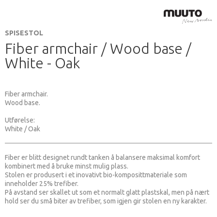
SPISESTOL
Fiber armchair / Wood base /
White - Oak
Fiber armchair.
Wood base.
Utførelse:
White / Oak
Fiber er blitt designet rundt tanken å balansere maksimal komfort
kombinert med å bruke minst mulig plass.
Stolen er produsert i et inovativt bio-komposittmateriale som
inneholder 25% trefiber.
På avstand ser skallet ut som et normalt glatt plastskal, men på nært
hold ser du små biter av trefiber, som igjen gir stolen en ny karakter.