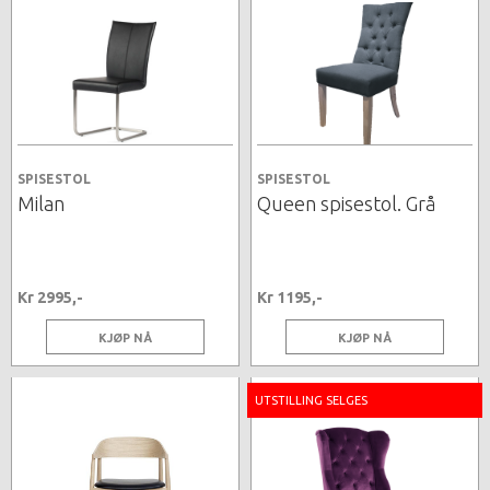
SPISESTOL
SPISESTOL
Milan
Queen spisestol. Grå
Kr 2995,-
Kr 1195,-
KJØP NÅ
KJØP NÅ
UTSTILLING SELGES