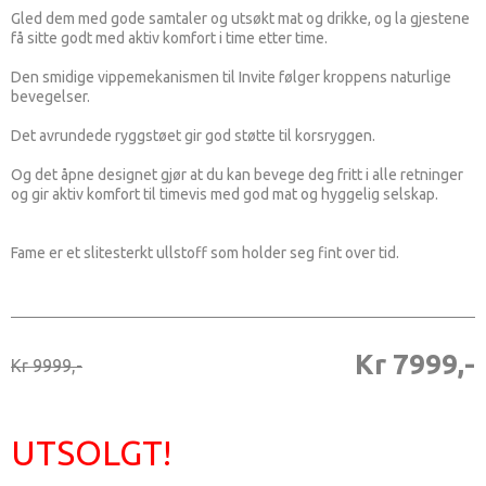
Gled dem med gode samtaler og utsøkt mat og drikke, og la gjestene
få sitte godt med aktiv komfort i time etter time.
Den smidige vippemekanismen til Invite følger kroppens naturlige
bevegelser.
Det avrundede ryggstøet gir god støtte til korsryggen.
Og det åpne designet gjør at du kan bevege deg fritt i alle retninger
og gir aktiv komfort til timevis med god mat og hyggelig selskap.
Fame er et slitesterkt ullstoff som holder seg fint over tid.
Kr 7999,-
Kr 9999,-
UTSOLGT!