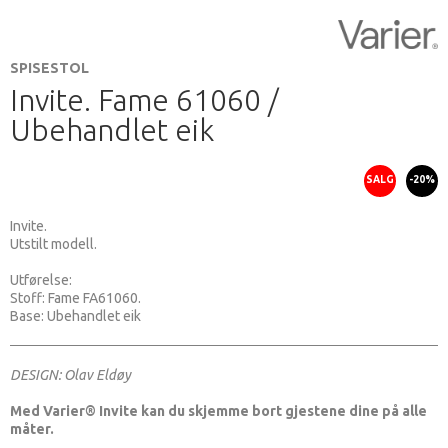
SPISESTOL
Invite. Fame 61060 /
Ubehandlet eik
SALG
-20%
Invite.
Utstilt modell.
Utførelse:
Stoff: Fame FA61060.
Base: Ubehandlet eik
DESIGN: Olav Eldøy
Med Varier® Invite kan du skjemme bort gjestene dine på alle
måter.