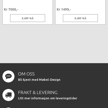
Kr 7000,-
Kr 1499,-
KJØP NÅ
KJØP NÅ
OM OSS
Bli kjent med Møbel-Design
FRAKT & LEVERING
LItt mer informasjon om leveringstider