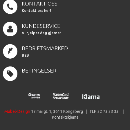
KONTAKT OSS
Kontakt oss her!
KUNDESERVICE
Vi hjelper deg gjerne!
BEDRIFTSMARKED
B2B
BETINGELSER
Møbel-Design
17 mai gt. 1, 3611 Kongsberg | TLF. 32 73 33 33 |
Kontaktskjema