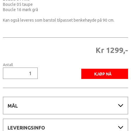
Boucle 05 taupe
Boucle 16 mørk grå
Kan også leveres som barstol tilpasset benkehøyde på 90 cm.
Kr 1299,-
Antall
MÅL
LEVERINGSINFO