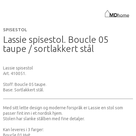
SPISESTOL
Lassie spisestol. Boucle 05
taupe / sortlakkert stål
Lassie spisestol
Art. 410051.
Stoff: Boucle 05 taupe.
Base: Sortlakkert stål.
Med sitt lette design og moderne forspråk er Lassie en stol som
passer fint inn i et nordisk hjem.
Stolen har slanke stålben med fine detaljer.
Kan leveres i 3 farger:
Boucle 01 Hvit