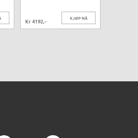
Å
KJØP NÅ
Kr 4192,-