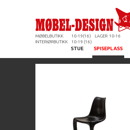
MØBELBUTIKK
10-19(16)
LAGER
10-16
INTERIØRBUTIKK
10-19 (16)
STUE
SPISEPLASS