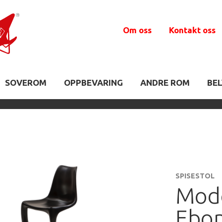
Om oss
Kontakt oss
SOVEROM
OPPBEVARING
ANDRE ROM
BE
SPISESTOL
Mod
Ebon