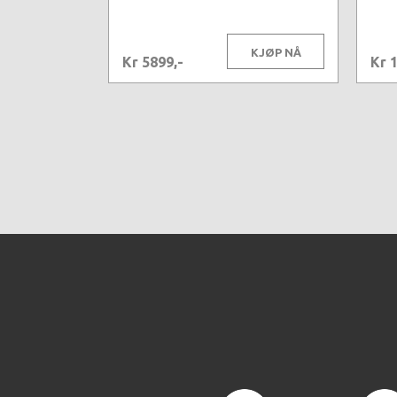
KJØP NÅ
Kr 5899,-
Kr 