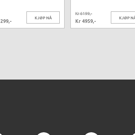
Kr 6199,-
KJØP NÅ
KJØP N
1299,-
Kr 4959,-