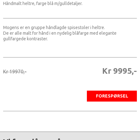
Håndmalt heltre, farge blå m/gulldetaljer.
Mogens er en gruppe håndlagde spisestoler i heltre.
De er alle malt for hånd i en nydelig blåfarge med elegante
gullfargede kontraster.
Kr 9995,-
Kr 19970,-
FORESPØRSEL