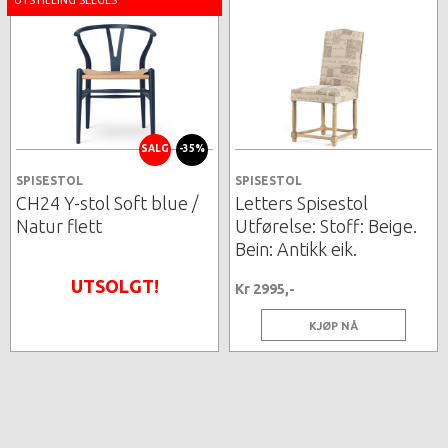
UTSTILLING SELGES
SALG
-35%
SPISESTOL
SPISESTOL
CH24 Y-stol Soft blue /
Letters Spisestol
Natur flett
Utførelse: Stoff: Beige.
Bein: Antikk eik.
UTSOLGT!
Kr 2995,-
KJØP NÅ