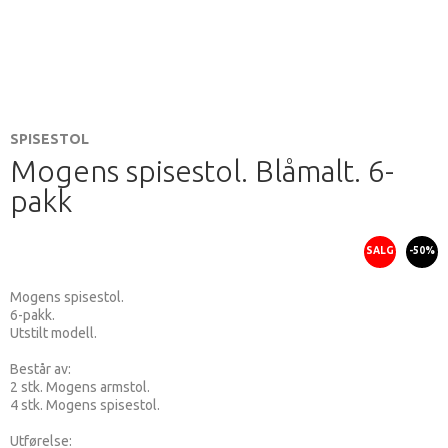
SPISESTOL
Mogens spisestol. Blåmalt. 6-
pakk
SALG
-50%
Mogens spisestol.
6-pakk.
Utstilt modell.
Består av:
2 stk. Mogens armstol.
4 stk. Mogens spisestol.
Utførelse: