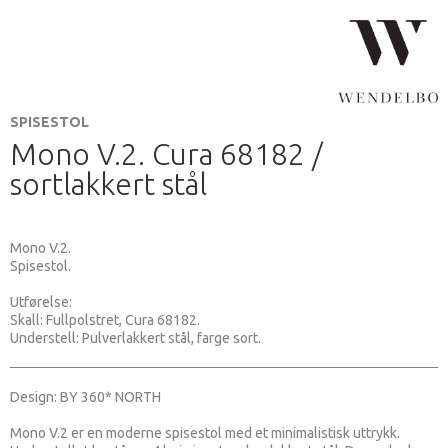
SPISESTOL
Mono V.2. Cura 68182 /
sortlakkert stål
Mono V.2.
Spisestol.
Utførelse:
Skall: Fullpolstret, Cura 68182.
Understell: Pulverlakkert stål, farge sort.
Design: BY 360* NORTH
Mono V.2 er en moderne spisestol med et minimalistisk uttrykk.