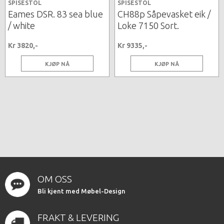
SPISESTOL
SPISESTOL
Eames DSR. 83 sea blue
CH88p Såpevasket eik /
/ white
Loke 7150 Sort.
Kr 3820,-
Kr 9335,-
KJØP NÅ
KJØP NÅ
OM OSS
Bli kjent med Møbel-Design
FRAKT & LEVERING