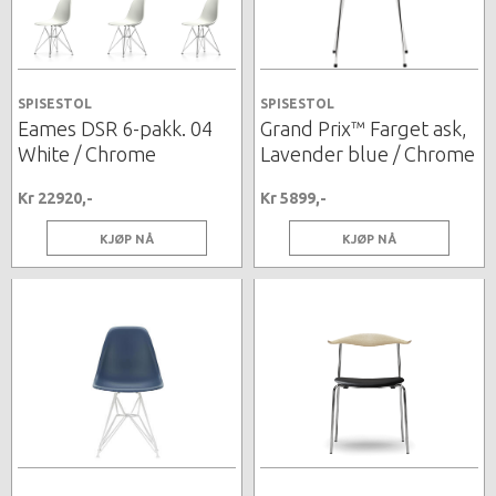
SPISESTOL
SPISESTOL
Eames DSR 6-pakk. 04
Grand Prix™ Farget ask,
White / Chrome
Lavender blue / Chrome
Kr 22920,-
Kr 5899,-
KJØP NÅ
KJØP NÅ