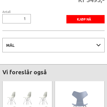
Antall
MÅL
Vi foreslår også