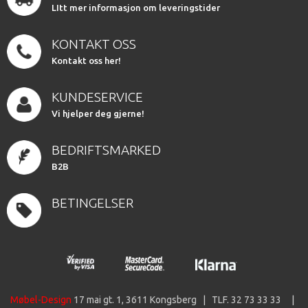
LItt mer informasjon om leveringstider
KONTAKT OSS
Kontakt oss her!
KUNDESERVICE
Vi hjelper deg gjerne!
BEDRIFTSMARKED
B2B
BETINGELSER
Møbel-Design
17 mai gt. 1, 3611 Kongsberg | TLF. 32 73 33 33 |