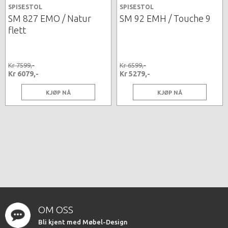
SPISESTOL
SPISESTOL
SM 827 EMO / Natur
SM 92 EMH / Touche 9
flett
Kr 7599,-
Kr 6599,-
Kr 6079,-
Kr 5279,-
KJØP NÅ
KJØP NÅ
OM OSS
Bli kjent med Møbel-Design