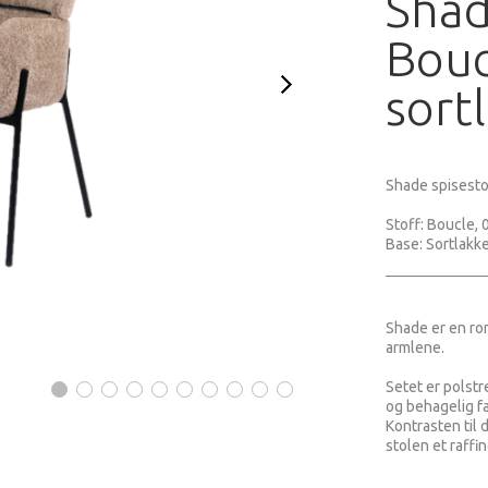
Shad
Bouc
sort
Shade spisesto
Stoff: Boucle, 
Base: Sortlakke
Shade er en ro
armlene.
Setet er polstr
og behagelig f
Kontrasten til 
stolen et raffin