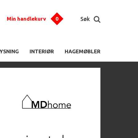
Min handlekurv
0
Søk
LYSNING
INTERIØR
HAGEMØBLER