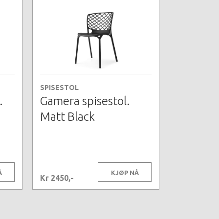
SPISESTOL
.
Gamera spisestol.
Matt Black
Å
KJØP NÅ
Kr 2450,-