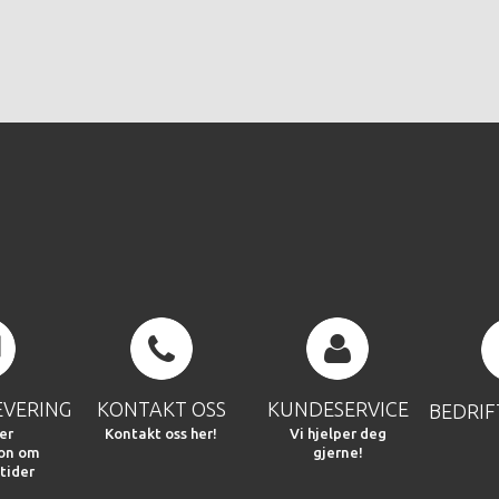
EVERING
KONTAKT OSS
KUNDESERVICE
BEDRI
er
Kontakt oss her!
Vi hjelper deg
jon om
gjerne!
tider