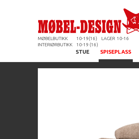
MØBELBUTIKK
10-19(16)
LAGER
10-16
INTERIØRBUTIKK
10-19 (16)
STUE
SPISEPLASS