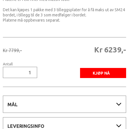
Det kan kjøpes 1 pakke med 3 tilleggsplater for å få maks ut av SM24
bordet, i tillegg til de 3 som medfølger i bordet.
Platene må oppbevares separat.
Kr 6239,-
Kr 7799,-
Antall
MÅL
LEVERINGSINFO