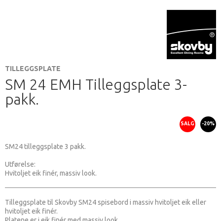
TILLEGGSPLATE
SM 24 EMH Tilleggsplate 3-
pakk.
SALG
-20%
SM24 tilleggsplate 3 pakk.
Utførelse:
Hvitoljet eik finér, massiv look.
Tilleggsplate til Skovby SM24 spisebord i massiv hvitoljet eik eller
hvitoljet eik finér.
Platene er i eik finér med massiv look.