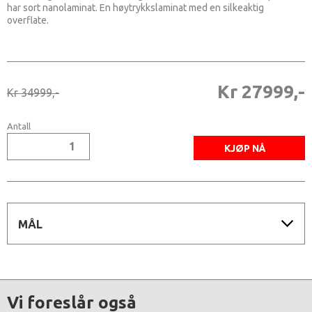
har sort nanolaminat. En høytrykkslaminat med en silkeaktig
overflate.
Kr 27999,-
Kr 34999,-
Antall
MÅL
Vi foreslår også