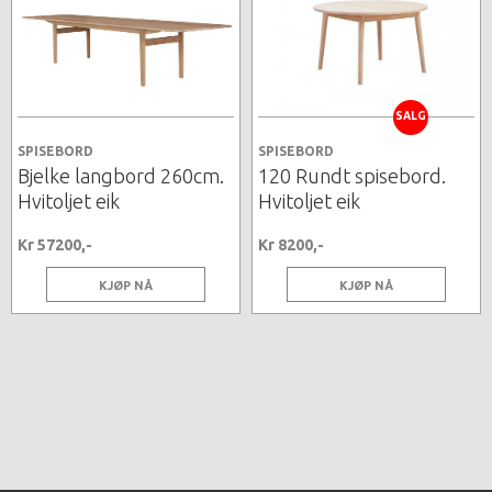
SALG
SPISEBORD
SPISEBORD
Bjelke langbord 260cm.
120 Rundt spisebord.
Hvitoljet eik
Hvitoljet eik
Kr 57200,-
Kr 8200,-
KJØP NÅ
KJØP NÅ