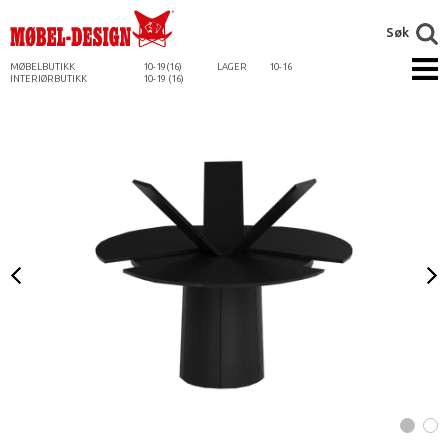
Søk
MØBELBUTIKK
10-19(16)
LAGER
10-16
INTERIØRBUTIKK
10-19 (16)