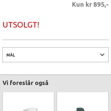
Kun kr 895,-
UTSOLGT!
MÅL
Vi foreslår også