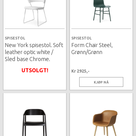
SPISESTOL
SPISESTOL
New York spisestol. Soft
Form Chair Steel,
leather optic white /
Grønn/Grønn
Sled base Chrome.
UTSOLGT!
Kr 2925,-
KJØP NÅ