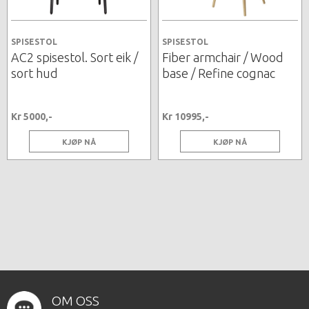
SPISESTOL
SPISESTOL
AC2 spisestol. Sort eik /
Fiber armchair / Wood
sort hud
base / Refine cognac
Kr 5000,-
Kr 10995,-
KJØP NÅ
KJØP NÅ
OM OSS