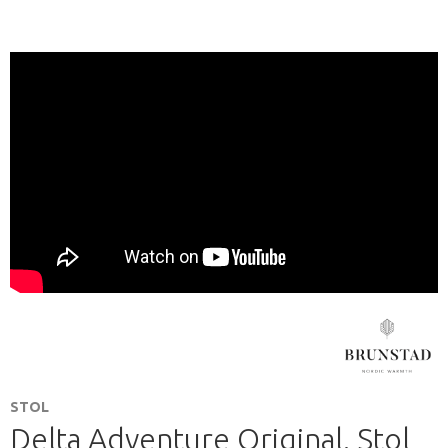
STOL
Delta Adventure Original. Stol