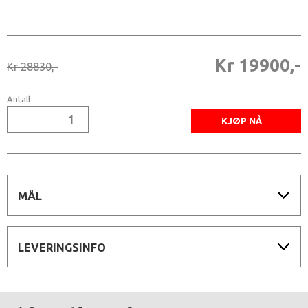
Kr 19900,-
Kr 28830,-
Antall
MÅL
LEVERINGSINFO