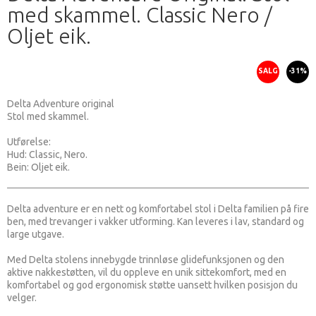
med skammel. Classic Nero /
Oljet eik.
SALG
-31%
Delta Adventure original
Stol med skammel.
Utførelse:
Hud: Classic, Nero.
Bein: Oljet eik.
Delta adventure er en nett og komfortabel stol i Delta familien på fire
ben, med trevanger i vakker utforming. Kan leveres i lav, standard og
large utgave.
Med Delta stolens innebygde trinnløse glidefunksjonen og den
aktive nakkestøtten, vil du oppleve en unik sittekomfort, med en
komfortabel og god ergonomisk støtte uansett hvilken posisjon du
velger.