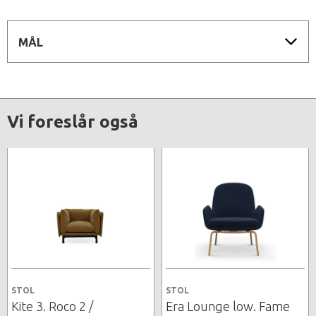
MÅL
Vi foreslår også
STOL
STOL
Kite 3. Roco 2 /
Era Lounge low. Fame