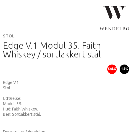
STOL
Edge V.1 Modul 35. Faith
Whiskey / sortlakkert stål
SALG
-15%
Edge V.1
Stol.
Utførelse:
Modul: 35.
Hud: Faith Whiskey.
Ben: Sortlakkert stål.
Design: Lars Wendelbo.