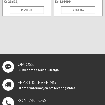
Kr 23622,-
Kr 124499,-
KJØP NÅ
KJØP NÅ
OM OSS
Bli kjent med Møbel-Design
FRAKT & LEVERING
LItt mer informasjon om leveringstider
KONTAKT OSS