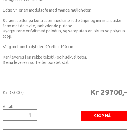
Edge V1 er en modulsofa med mange muligheter.
Sofaen spiller på kontraster med sine rette linjer og minimalistiske
form mot de myke, innbydende putene.
Ryggputene er fylt med polydun, og seteputen er i skum og polydun
topp.
Velg mellom to dybder: 90 eller 100 cm.
Kan leveres i en rekke tekstil- og hudkvaliteter.
Beina leveres i sort eller børstet stål.
Kr 29700,-
Kr 35000,-
Antall