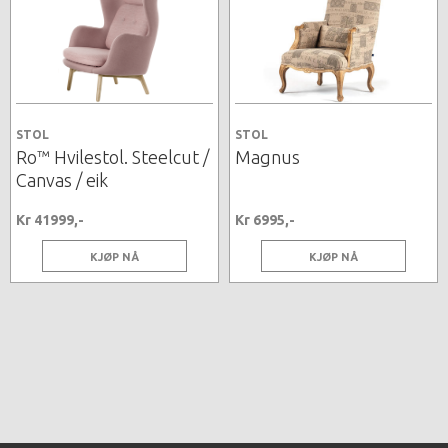
STOL
STOL
Ro™ Hvilestol. Steelcut /
Magnus
Canvas / eik
Kr 41999,-
Kr 6995,-
KJØP NÅ
KJØP NÅ