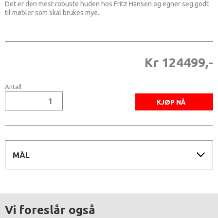
Det er den mest robuste huden hos Fritz Hansen og egner seg godt
til møbler som skal brukes mye.
Kr 124499,-
Antall
MÅL
Vi foreslår også