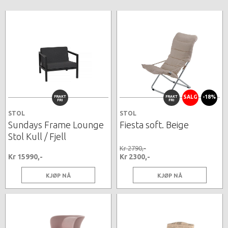
FRAKT
FRAKT
SALG
-18%
FRI
FRI
STOL
STOL
Sundays Frame Lounge
Fiesta soft. Beige
Stol Kull / Fjell
Kr 2790,-
Kr 15990,-
Kr 2300,-
KJØP NÅ
KJØP NÅ