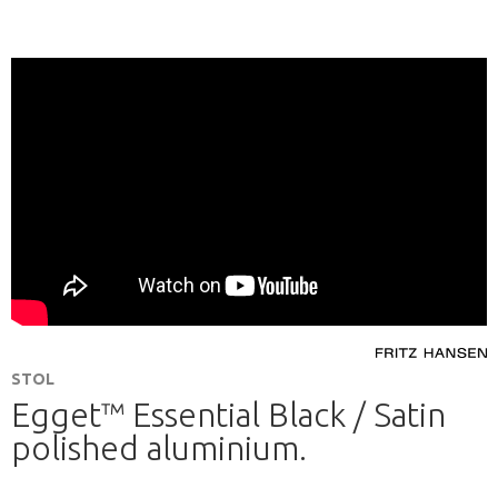
STOL
Egget™ Essential Black / Satin
polished aluminium.