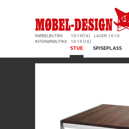
MØBELBUTIKK
10-19(16)
LAGER
10-16
INTERIØRBUTIKK
10-19 (16)
STUE
SPISEPLASS