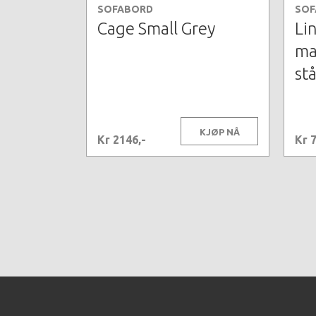
SOFABORD
SOF
Cage Small Grey
Li
ma
stå
KJØP NÅ
Kr 2146,-
Kr 