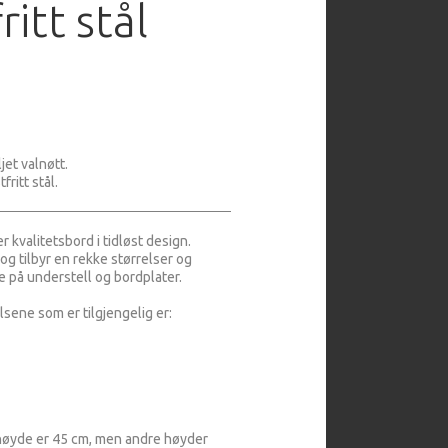
ritt stål
jet valnøtt.
fritt stål.
r kvalitetsbord i tidløst design.
 og tilbyr en rekke størrelser og
e på understell og bordplater.
sene som er tilgjengelig er:
øyde er 45 cm, men andre høyder