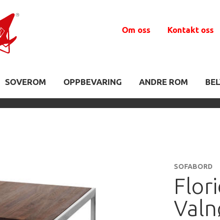
Om oss
Kontakt oss
SOVEROM
OPPBEVARING
ANDRE ROM
BE
SOFABORD
Flor
Valn