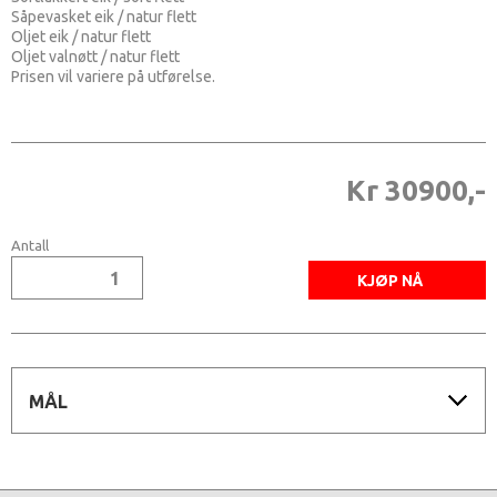
Såpevasket eik / natur flett
Oljet eik / natur flett
Oljet valnøtt / natur flett
Prisen vil variere på utførelse.
Kr 30900,-
Antall
MÅL