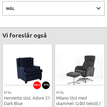
MÅL
Vi foreslår også
SALG
-41%
STOL
STOL
Henriette stol, Adore 21
Milano Stol med
Dark Blue
skammel. Grått tekstil /