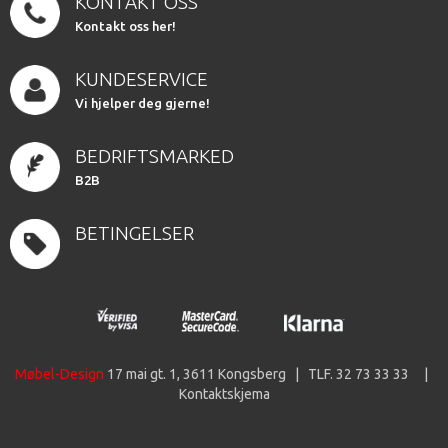
KONTAKT OSS
Kontakt oss her!
KUNDESERVICE
Vi hjelper deg gjerne!
BEDRIFTSMARKED
B2B
BETINGELSER
Møbel-Design
17 mai gt. 1, 3611 Kongsberg | TLF. 32 73 33 33 |
Kontaktskjema