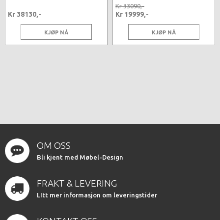
Kr 33090,-
Kr 38130,-
Kr 19999,-
KJØP NÅ
KJØP NÅ
OM OSS
Bli kjent med Møbel-Design
FRAKT & LEVERING
LItt mer informasjon om leveringstider