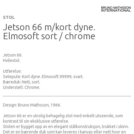
STOL
Jetson 66 m/kort dyne.
Elmosoft sort / chrome
Jetson 66.
Hvilestol.
Utførelse:
Setepute: Kort dyne. Elmosoft 99999, svart.
Bæreduk: Nett, sort.
Understell: Chrome.
Design: Bruno Mathsson, 1966.
Jetson 66 er en utrolig behagelig stol med enkelt utseende, som
kontrast til sin eksklusive utførelse.
Stolen er bygget opp av en elegant stålkonstruksjon, trukket i skinn.
Det er en bærende duk som kan leveres i kanvas eller nett hvor en