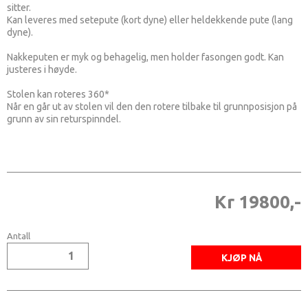
sitter.
Kan leveres med setepute (kort dyne) eller heldekkende pute (lang
dyne).
Nakkeputen er myk og behagelig, men holder fasongen godt. Kan
justeres i høyde.
Stolen kan roteres 360*
Når en går ut av stolen vil den den rotere tilbake til grunnposisjon på
grunn av sin returspinndel.
Kr 19800,-
Antall