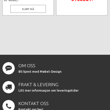
Kr 8080,-
KJØP NÅ
OM OSS
Bli kjent med Møbel-Design
FRAKT & LEVERING
LItt mer informasjon om leveringstider
KONTAKT OSS
Kontakt oss her!