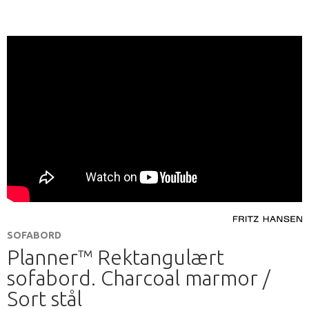
SOFABORD
Planner™ Rektangulært
sofabord. Charcoal marmor /
Sort stål