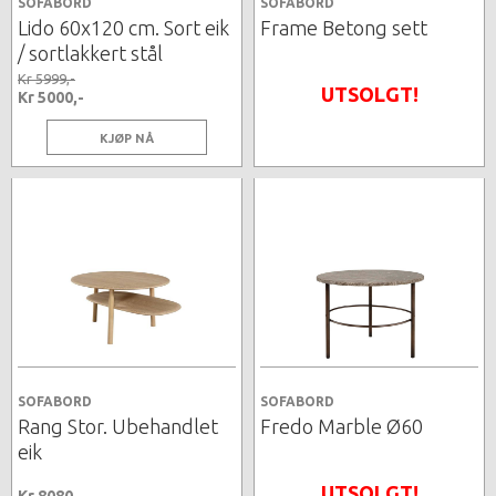
SOFABORD
SOFABORD
Lido 60x120 cm. Sort eik
Frame Betong sett
/ sortlakkert stål
Kr 5999,-
UTSOLGT!
Kr 5000,-
KJØP NÅ
SOFABORD
SOFABORD
Rang Stor. Ubehandlet
Fredo Marble Ø60
eik
UTSOLGT!