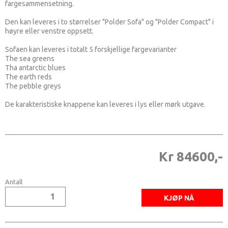
fargesammensetning.
Den kan leveres i to størrelser "Polder Sofa" og "Polder Compact" i
høyre eller venstre oppsett.
Sofaen kan leveres i totalt 5 forskjellige fargevarianter
The sea greens
Tha antarctic blues
The earth reds
The pebble greys
De karakteristiske knappene kan leveres i lys eller mørk utgave.
Kr 84600,-
Antall