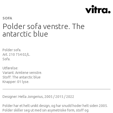
SOFA
Polder sofa venstre. The
antarctic blue
Polder sofa.
Art.
210 754 02
/L.
Sofa.
Utførelse:
Variant: Armlene venstre.
Stoff: The antarctic blue
Knapper: 01 lyse.
Designer: Hella Jongerius, 2005 / 2015 / 2022
Polder har et helt unikt design, og har snudd hoder helt siden 2005.
Polder skiller seg ut med sin asymetriske form, stoff og