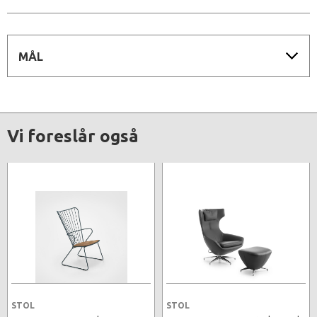
MÅL
Vi foreslår også
STOL
STOL