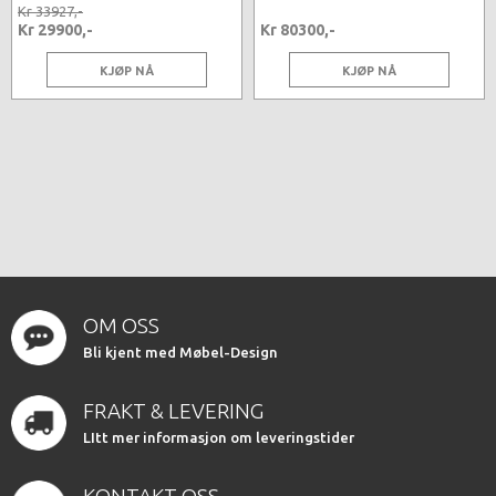
Kr 33927,-
Kr 29900,-
Kr 80300,-
KJØP NÅ
KJØP NÅ
OM OSS
Bli kjent med Møbel-Design
FRAKT & LEVERING
LItt mer informasjon om leveringstider