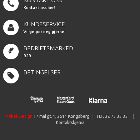
KONTAKT OSS
Kontakt oss her!
KUNDESERVICE
Vi hjelper deg gjerne!
BEDRIFTSMARKED
B2B
BETINGELSER
Møbel-Design
17 mai gt. 1, 3611 Kongsberg | TLF. 32 73 33 33 |
Kontaktskjema