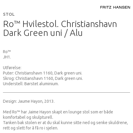
STOL
Ro™ Hvilestol. Christianshavn
Dark Green uni / Alu
Ro™
JH1.
Utførelse:
Puter: Christianshavn 1160, Dark green uni.
Skrog: Christianshavn 1160, Dark green uni.
Understell: Børstet aluminium.
Design: Jaume Hayon, 2013.
Med Ro™ har Jaime Hayon skapt en lounge stol som er både
komfortabel og skulpturell.
Tanken bak stolen er at du skal kunne sitte ned og senke skuldrene,
rett og slett for å få ro i sjelen.