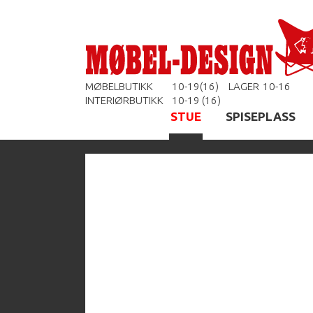
MØBELBUTIKK
10-19(16)
LAGER
10-16
INTERIØRBUTIKK
10-19 (16)
STUE
SPISEPLASS