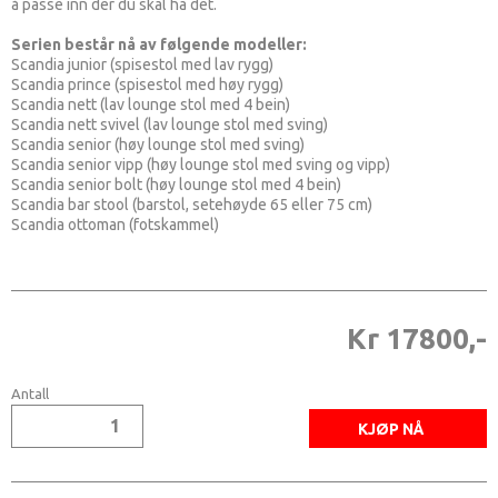
å passe inn der du skal ha det.
Serien består nå av følgende modeller:
Scandia junior (spisestol med lav rygg)
Scandia prince (spisestol med høy rygg)
Scandia nett (lav lounge stol med 4 bein)
Scandia nett svivel (lav lounge stol med sving)
Scandia senior (høy lounge stol med sving)
Scandia senior vipp (høy lounge stol med sving og vipp)
Scandia senior bolt (høy lounge stol med 4 bein)
Scandia bar stool (barstol, setehøyde 65 eller 75 cm)
Scandia ottoman (fotskammel)
Kr 17800,-
Antall