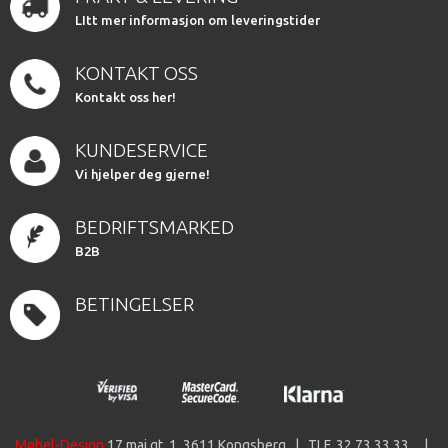
LItt mer informasjon om leveringstider
KONTAKT OSS
Kontakt oss her!
KUNDESERVICE
Vi hjelper deg gjerne!
BEDRIFTSMARKED
B2B
BETINGELSER
Møbel-Design
17 mai gt. 1, 3611 Kongsberg | TLF. 32 73 33 33 |