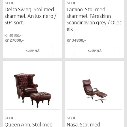
STOL
STOL
Delta Swing. Stol med
Lamino. Stol med
skammel. Anilux nero /
skammel. Fåreskinn
S04 sort
Scandinavian grey / Oljet
eik
Kr 45150,-
Kr 27000,-
Kr 34800,-
KJØP NÅ
KJØP NÅ
STOL
STOL
Queen Ann. Stol med
Nasa. Stol med