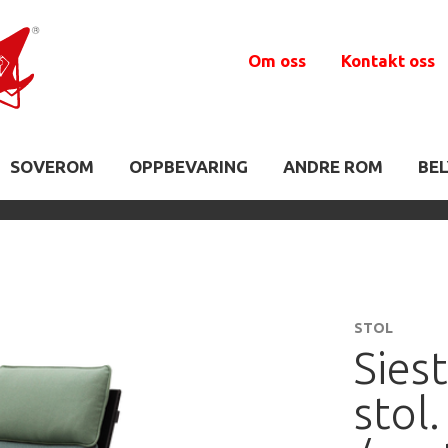
Om oss
Kontakt oss
SOVEROM
OPPBEVARING
ANDRE ROM
BE
STOL
Sies
stol