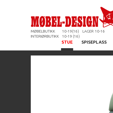
MØBELBUTIKK
10-19(16)
LAGER
10-16
INTERIØRBUTIKK
10-19 (16)
STUE
SPISEPLASS