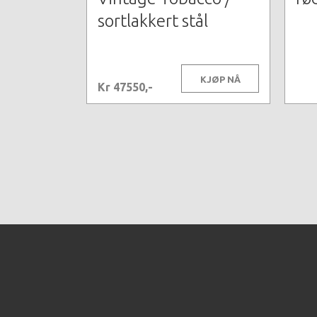
sortlakkert stål
KJØP NÅ
Kr 47550,-