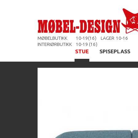
MØBELBUTIKK
10-19(16)
LAGER
10-16
INTERIØRBUTIKK
10-19 (16)
STUE
SPISEPLASS