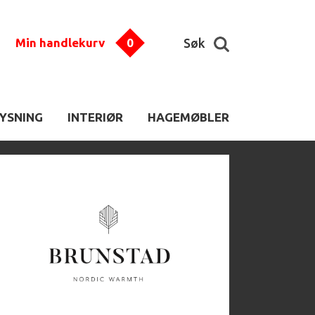
Min handlekurv
0
Søk
LYSNING
INTERIØR
HAGEMØBLER