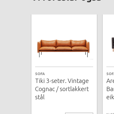
SOFA
SOF
Tiki 3-seter. Vintage
Ar
Cognac / sortlakkert
Ba
stål
ei