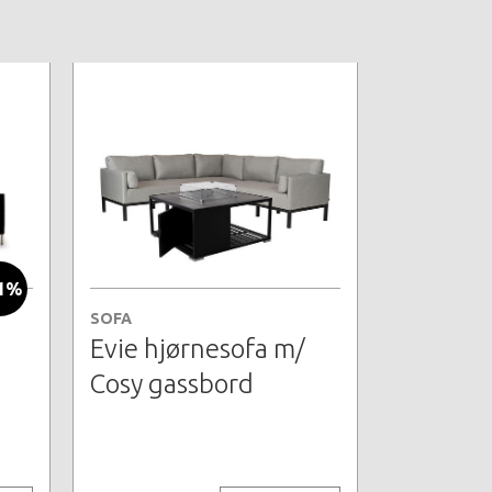
1%
SOFA
Evie hjørnesofa m/
Cosy gassbord